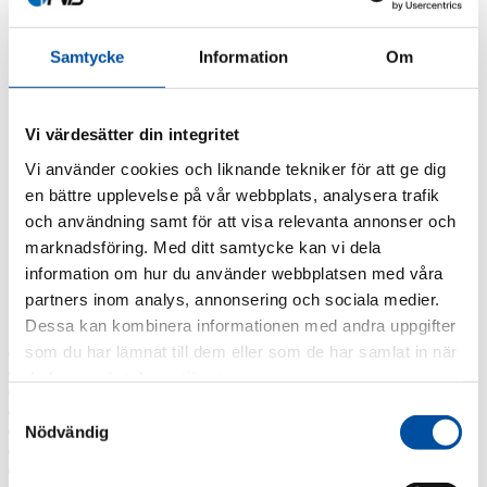
FVB-News 55
FVB-News 54
FVB-News 53
Samtycke
Information
Om
FVB-News 52
FVB-News 51
FVB-News 50
FVB-News 49
Vi värdesätter din integritet
FVB-News 48
Vi använder cookies och liknande tekniker för att ge dig
FVB-News 47
FVB-News 46
en bättre upplevelse på vår webbplats, analysera trafik
FVB-News 45
och användning samt för att visa relevanta annonser och
FVB-News 44
marknadsföring. Med ditt samtycke kan vi dela
FVB-News 43
All news
information om hur du använder webbplatsen med våra
partners inom analys, annonsering och sociala medier.
Archive
Dessa kan kombinera informationen med andra uppgifter
som du har lämnat till dem eller som de har samlat in när
2026
2025
du har använt deras tjänster.
2024
Samtyckesval
2023
2022
Nödvändig
2021
2019