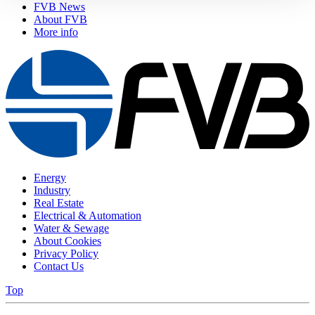
FVB News
About FVB
More info
Energy
Industry
Real Estate
Electrical & Automation
Water & Sewage
About Cookies
Privacy Policy
Contact Us
Top