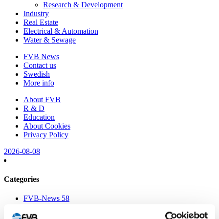
Research & Development
Industry
Real Estate
Electrical & Automation
Water & Sewage
FVB News
Contact us
Swedish
More info
About FVB
R & D
Education
About Cookies
Privacy Policy
2026-08-08
Categories
FVB-News 58
FVB-News 57
FVB-News 56