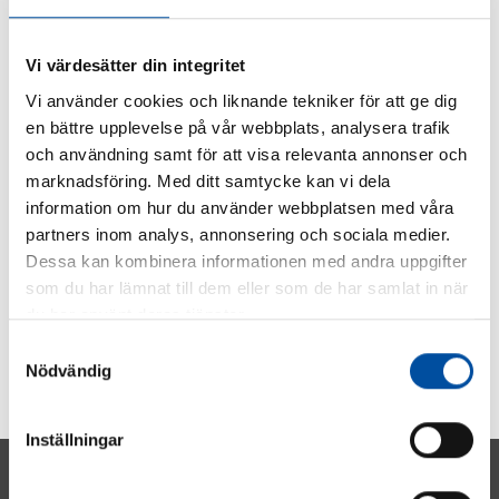
SHARE ARTICLE
Vi värdesätter din integritet
Vi använder cookies och liknande tekniker för att ge dig
en bättre upplevelse på vår webbplats, analysera trafik
och användning samt för att visa relevanta annonser och
marknadsföring. Med ditt samtycke kan vi dela
information om hur du använder webbplatsen med våra
partners inom analys, annonsering och sociala medier.
Dessa kan kombinera informationen med andra uppgifter
som du har lämnat till dem eller som de har samlat in när
du har använt deras tjänster.
Samtyckesval
Nödvändig
Inställningar