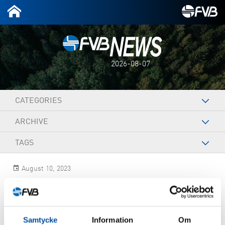
2026-08-07
CATEGORIES
ARCHIVE
TAGS
August 10, 2023
Albin Karlsson
Samtycke
Information
Om