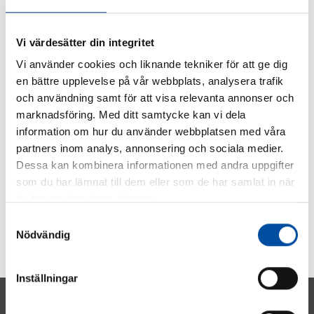
SHARE ARTICLE
Vi värdesätter din integritet
Vi använder cookies och liknande tekniker för att ge dig
en bättre upplevelse på vår webbplats, analysera trafik
och användning samt för att visa relevanta annonser och
marknadsföring. Med ditt samtycke kan vi dela
information om hur du använder webbplatsen med våra
partners inom analys, annonsering och sociala medier.
Dessa kan kombinera informationen med andra uppgifter
som du har lämnat till dem eller som de har samlat in när
du har använt deras tjänster.
Samtyckesval
Nödvändig
Inställningar