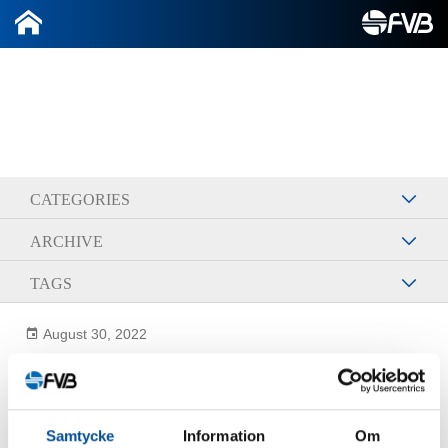
2026-08-08
CATEGORIES
ARCHIVE
TAGS
August 30, 2022
Eric Johansson Maloney
Samtycke
Information
Om