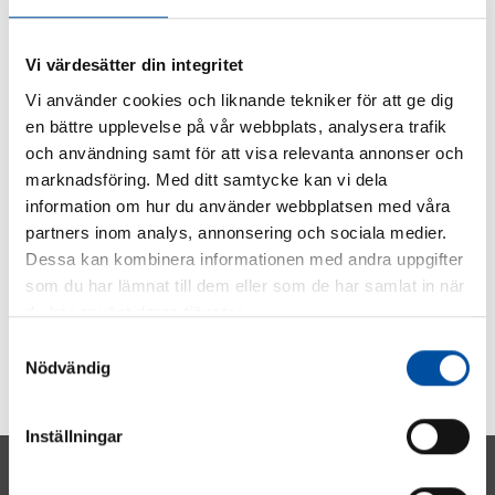
SHARE ARTICLE
Vi värdesätter din integritet
Vi använder cookies och liknande tekniker för att ge dig
en bättre upplevelse på vår webbplats, analysera trafik
och användning samt för att visa relevanta annonser och
marknadsföring. Med ditt samtycke kan vi dela
information om hur du använder webbplatsen med våra
partners inom analys, annonsering och sociala medier.
Dessa kan kombinera informationen med andra uppgifter
som du har lämnat till dem eller som de har samlat in när
du har använt deras tjänster.
Samtyckesval
Nödvändig
Inställningar