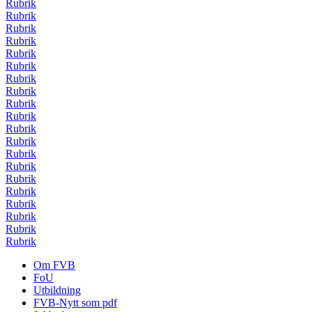
Rubrik
Rubrik
Rubrik
Rubrik
Rubrik
Rubrik
Rubrik
Rubrik
Rubrik
Rubrik
Rubrik
Rubrik
Rubrik
Rubrik
Rubrik
Rubrik
Rubrik
Rubrik
Rubrik
Rubrik
Om FVB
FoU
Utbildning
FVB-Nytt som pdf