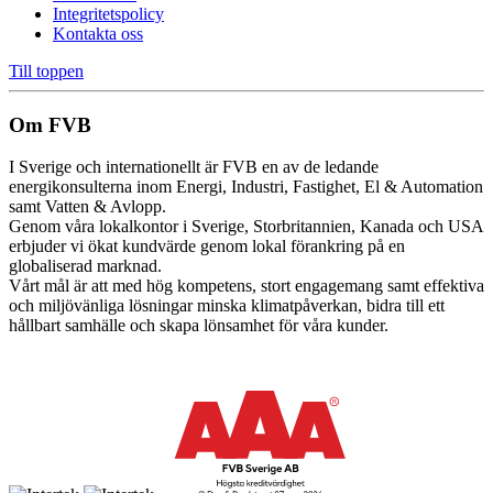
Integritetspolicy
Kontakta oss
Till toppen
Om FVB
I Sverige och internationellt är FVB en av de ledande
energikonsulterna inom Energi, Industri, Fastighet, El & Automation
samt Vatten & Avlopp.
Genom våra lokalkontor i Sverige, Storbritannien, Kanada och USA
erbjuder vi ökat kundvärde genom lokal förankring på en
globaliserad marknad.
Vårt mål är att med hög kompetens, stort engagemang samt effektiva
och miljövänliga lösningar minska klimatpåverkan, bidra till ett
hållbart samhälle och skapa lönsamhet för våra kunder.
Cookie inställningar