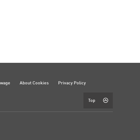
ewage
About Cookies
Privacy Policy
Top