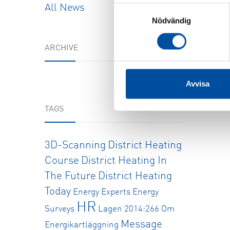
All News
Samtyckesval
Nödvändig
ARCHIVE
Avvisa
TAGS
3D-Scanning
District Heating
Course
District Heating In
The Future
District Heating
Today
Energy Experts
Energy
HR
Surveys
Lagen 2014:266 Om
Message
Energikartläggning