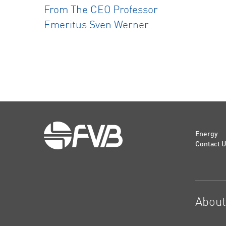
From The CEO
Professor
Emeritus Sven Werner
Energy
Contact 
Abou