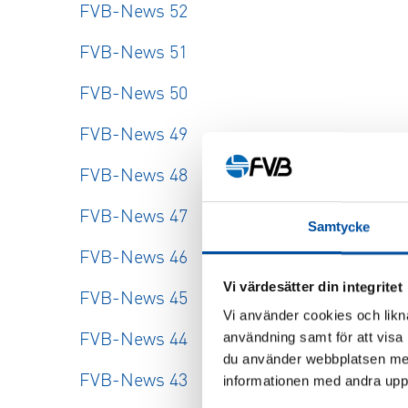
FVB-News 52
FVB-News 51
FVB-News 50
FVB-News 49
FVB-News 48
FVB-News 47
Samtycke
FVB-News 46
Vi värdesätter din integritet
FVB-News 45
Vi använder cookies och likna
användning samt för att visa
FVB-News 44
du använder webbplatsen med
FVB-News 43
informationen med andra uppgi