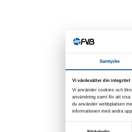
Samtycke
Vi värdesätter din integritet
Vi använder cookies och likna
användning samt för att visa
du använder webbplatsen med
informationen med andra uppgi
Samtyckesval
Nödvändig