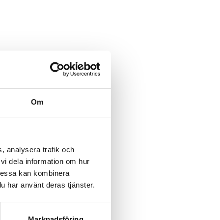
Om
, analysera trafik och
vi dela information om hur
Dessa kan kombinera
u har använt deras tjänster.
Marknadsföring