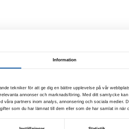
Information
nde tekniker för att ge dig en bättre upplevelse på vår webbplats
 relevanta annonser och marknadsföring. Med ditt samtycke kan 
 våra partners inom analys, annonsering och sociala medier. 
fter som du har lämnat till dem eller som de har samlat in när d
Inställningar
Statistik