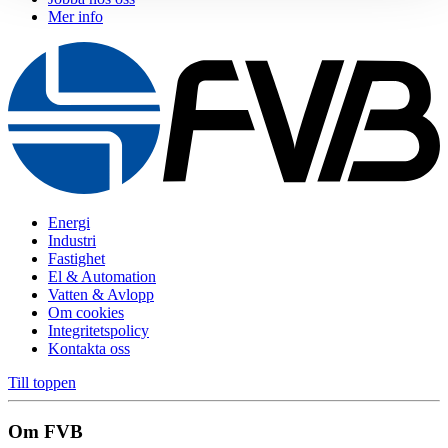
Mer info
Energi
Industri
Fastighet
El & Automation
Vatten & Avlopp
Om cookies
Integritetspolicy
Kontakta oss
Till toppen
Om FVB