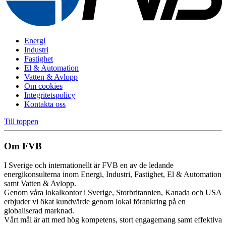
Energi
Industri
Fastighet
El & Automation
Vatten & Avlopp
Om cookies
Integritetspolicy
Kontakta oss
Till toppen
Om FVB
I Sverige och internationellt är FVB en av de ledande
energikonsulterna inom Energi, Industri, Fastighet, El & Automation
samt Vatten & Avlopp.
Genom våra lokalkontor i Sverige, Storbritannien, Kanada och USA
erbjuder vi ökat kundvärde genom lokal förankring på en
globaliserad marknad.
Vårt mål är att med hög kompetens, stort engagemang samt effektiva