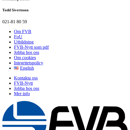
Todd Sivertsson
021-81 80 59
Om FVB
FoU
Utbildning
FVB-Nytt som pdf
Jobba hos oss
Om cookies
Integritetspolicy
English
Kontakta oss
FVB-Nytt
Jobba hos oss
Mer info