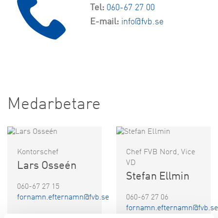
Tel:
060-67 27 00
E-mail:
info@fvb.se
Medarbetare
Kontorschef
Chef FVB Nord, Vice
VD
Lars Osseén
Stefan Ellmin
060-67 27 15
fornamn.efternamn@fvb.se
060-67 27 06
fornamn.efternamn@fvb.se