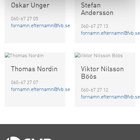
Oskar Unger
Stefan
Andersson
060-67 27 05
fornamn.efternamn@fvb.se
060-67 27 13
fornamn.efternamn@fvb.se
Thomas Nordin
Viktor Nilsson
Böös
060-67 27 07
fornamn.efternamn@fvb.se
060-67 27 12
fornamn.efternamn@fvb.se