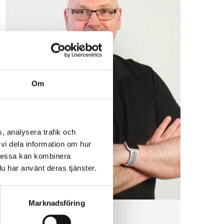
Om
, analysera trafik och
vi dela information om hur
Dessa kan kombinera
u har använt deras tjänster.
Marknadsföring
Craig Hanson