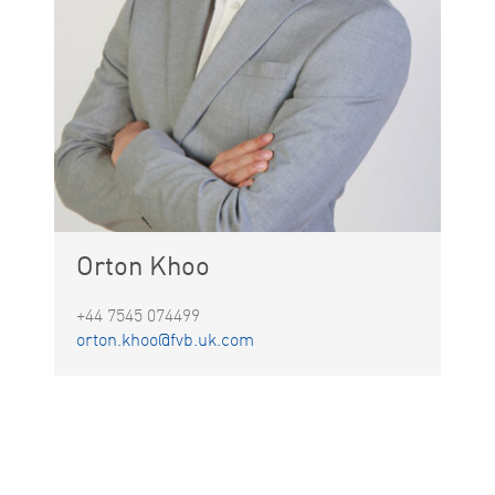
Orton Khoo
+44 7545 074499
orton.khoo@fvb.uk.com