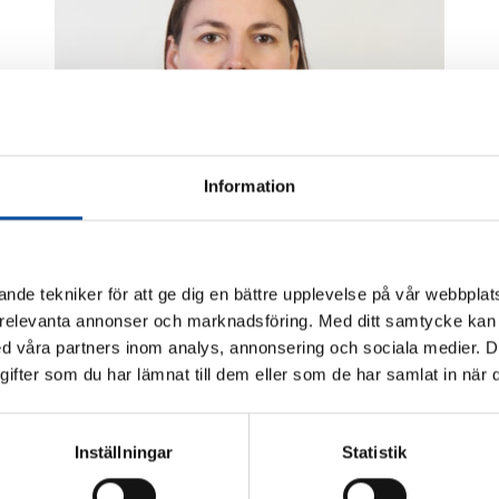
Information
nde tekniker för att ge dig en bättre upplevelse på vår webbplats
 relevanta annonser och marknadsföring. Med ditt samtycke kan 
 våra partners inom analys, annonsering och sociala medier. 
fter som du har lämnat till dem eller som de har samlat in när d
Inställningar
Statistik
Valeria Khnykina