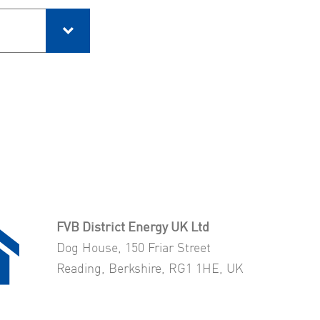
Om cookies
Integritetspolicy
FVB District Energy UK Ltd
Dog House, 150 Friar Street
Reading, Berkshire, RG1 1HE, UK