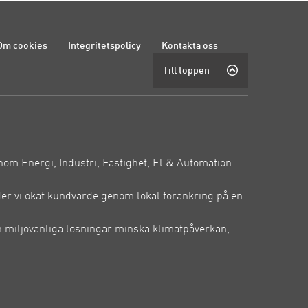
Om cookies
Integritetspolicy
Kontakta oss
Till toppen
inom Energi, Industri, Fastighet, El & Automation
der vi ökat kundvärde genom lokal förankring på en
 miljövänliga lösningar minska klimatpåverkan,