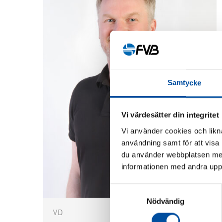
Samtycke
Vi värdesätter din integritet
Vi använder cookies och likna
användning samt för att visa
du använder webbplatsen med
informationen med andra uppgi
Samtyckesval
Nödvändig
VD