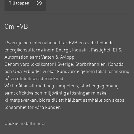
Till toppen
Om FVB
I Sverige och internationellt är FVB en av de ledande
energikonsulterna inom Energi, Industri, Fastighet, El &
Automation samt Vatten & Avlopp.
Genom våra lokalkontor i Sverige, Storbritannien, Kanada
och USA erbjuder vi ökat kundvärde genom lokal förankring
på en globaliserad marknad.
Vårt mål är att med hög kompetens, stort engagemang
samt effektiva och miljövänliga lösningar minska
klimatpåverkan, bidra till ett hållbart samhälle och skapa
lönsamhet för våra kunder.
Cookie inställningar