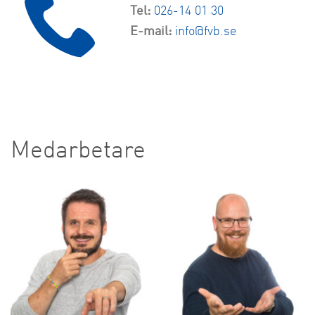
Tel:
026-14 01 30
E-mail:
info@fvb.se
Medarbetare