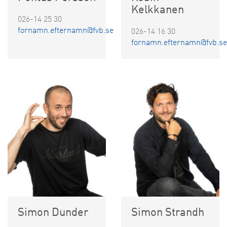
Kelkkanen
026-14 25 30
fornamn.efternamn@fvb.se
026-14 16 30
fornamn.efternamn@fvb.se
Simon Dunder
Simon Strandh