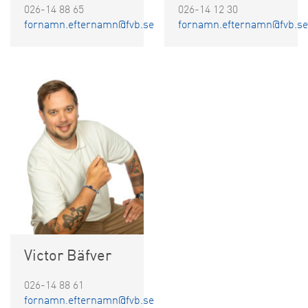
026-14 88 65
026-14 12 30
fornamn.efternamn@fvb.se
fornamn.efternamn@fvb.se
Victor Bäfver
026-14 88 61
fornamn.efternamn@fvb.se