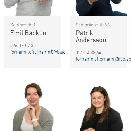
Kontorschef
Seniorkonsult VA
Emil Bäcklin
Patrik
Andersson
026-14 07 30
fornamn.efternamn@fvb.se
026-14 88 64
fornamn.efternamn@fvb.se