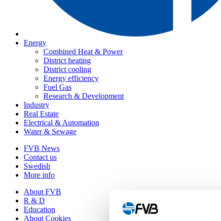
Energy
Combined Heat & Power
District heating
District cooling
Energy efficiency
Fuel Gas
Research & Development
Industry
Real Estate
Electrical & Automation
Water & Sewage
FVB News
Contact us
Swedish
More info
About FVB
R & D
Education
About Cookies