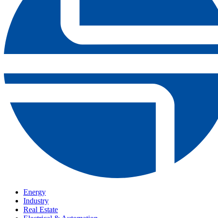
Energy
Industry
Real Estate