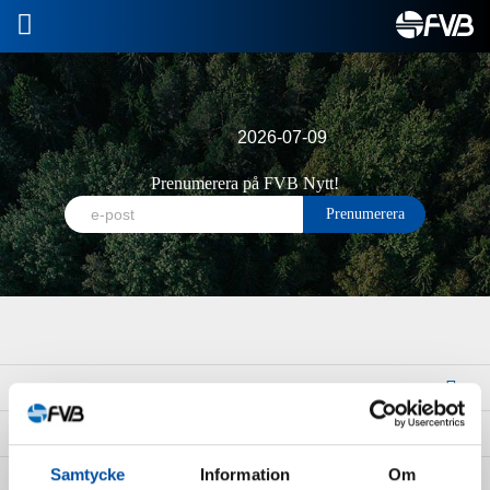
2026-07-09
Prenumerera på FVB Nytt!
KATEGORIER
ARKIV
Samtycke
Information
Om
TAGGAR