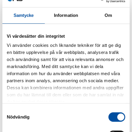
Samtycke
Information
Om
Viktor Nilsson Böös
Vi värdesätter din integritet
DELA
Vi använder cookies och liknande tekniker för att ge dig
en bättre upplevelse på vår webbplats, analysera trafik
och användning samt för att visa relevanta annonser och
marknadsföring. Med ditt samtycke kan vi dela
information om hur du använder webbplatsen med våra
partners inom analys, annonsering och sociala medier.
Dessa kan kombinera informationen med andra uppgifter
som du har lämnat till dem eller som de har samlat in när
du har använt deras tjänster.
Samtyckesval
Nödvändig