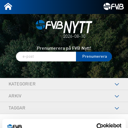
2026-08-10
Prenumerera på FVB Nytt!
KATEGORIER
ARKIV
TAGGAR
September 24, 2024