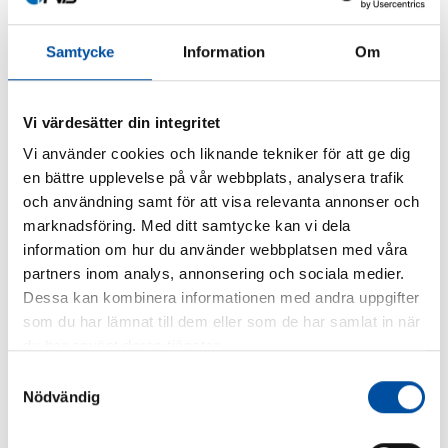
Samtycke
Information
Om
Karri Ahokas
Vi värdesätter din integritet
DELA
Vi använder cookies och liknande tekniker för att ge dig
en bättre upplevelse på vår webbplats, analysera trafik
och användning samt för att visa relevanta annonser och
marknadsföring. Med ditt samtycke kan vi dela
information om hur du använder webbplatsen med våra
partners inom analys, annonsering och sociala medier.
Dessa kan kombinera informationen med andra uppgifter
som du har lämnat till dem eller som de har samlat in när
du har använt deras tjänster.
Samtyckesval
Nödvändig