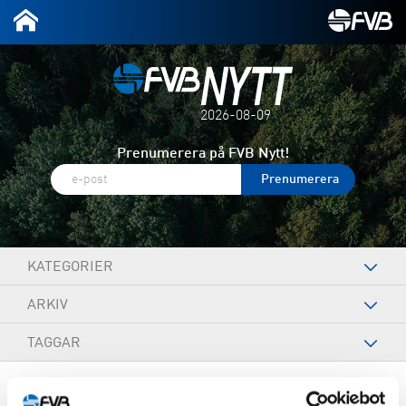
2026-08-09
Prenumerera på FVB Nytt!
KATEGORIER
ARKIV
TAGGAR
December 13, 2019