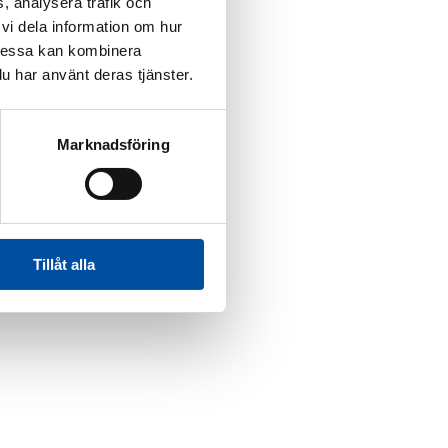
, analysera trafik och
vi dela information om hur
Dessa kan kombinera
u har använt deras tjänster.
Marknadsföring
Tillåt alla