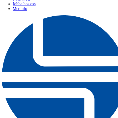
Jobba hos oss
Mer info