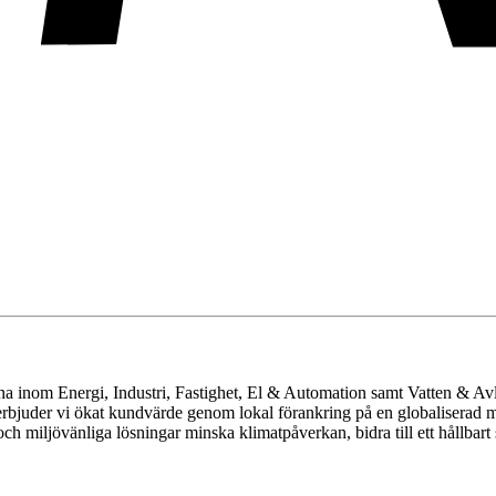
rna inom Energi, Industri, Fastighet, El & Automation samt Vatten & Av
rbjuder vi ökat kundvärde genom lokal förankring på en globaliserad 
h miljövänliga lösningar minska klimatpåverkan, bidra till ett hållbar