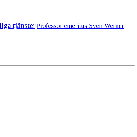
iga tjänster
Professor emeritus Sven Werner