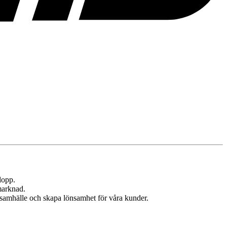
lopp.
marknad.
t samhälle och skapa lönsamhet för våra kunder.