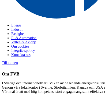
Energi
Industri
Fastighet
El & Automation
Vatten & Avlopp
Om cookies
Integritetspolicy
Kontakta oss
Till toppen
Om FVB
I Sverige och internationellt är FVB en av de ledande energikonsulte
Genom våra lokalkontor i Sverige, Storbritannien, Kanada och USA e
Vårt mål är att med hög kompetens, stort engagemang samt effektiva oc
Cookie inställningar