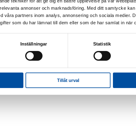
nde tekniker för att ge dig en bättre upplevelse på vår webbplats
 relevanta annonser och marknadsföring. Med ditt samtycke kan 
 våra partners inom analys, annonsering och sociala medier. 
fter som du har lämnat till dem eller som de har samlat in när d
Inställningar
Statistik
Tillåt urval