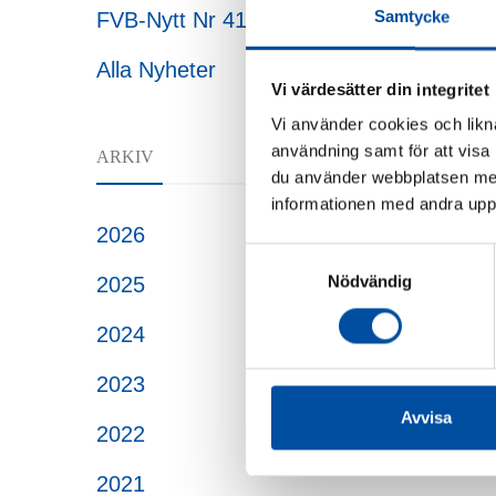
Samtycke
FVB-Nytt Nr 41
Alla Nyheter
Vi värdesätter din integritet
Vi använder cookies och likna
användning samt för att visa
ARKIV
du använder webbplatsen med
informationen med andra uppgi
2026
Samtyckesval
Nödvändig
2025
2024
2023
Avvisa
2022
2021