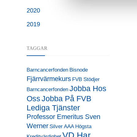
2020
2019
TAGGAR
Barncancerfonden
Bisnode
Fjärrvärmekurs
FVB Stödjer
Jobba Hos
Barncancerfonden
Oss
Jobba På FVB
Lediga Tjänster
Professor Emeritus Sven
Werner
Silver AAA Högsta
VD Har
Kreditvärdighet