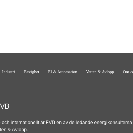
Industri
Fastighet
El & Automation
Vatten & Avlopp
Om co
FVB
e och internationellt är FVB en av de ledande energikonsulterna 
ten & Avlopp.