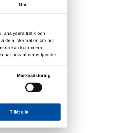
Om
, analysera trafik och
vi dela information om hur
Dessa kan kombinera
u har använt deras tjänster.
Marknadsföring
Tillåt alla