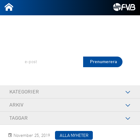
2026-07-08
Prenumerera på FVB Nytt!
KATEGORIER
ARKIV
TAGGAR
November 25, 2019
ALLA NYHETER