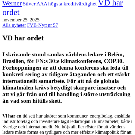
VD har
Werner
Silver AAA högsta kreditvärdighet
ordet
november 25, 2025
Alla nyheter
FVB-Nytt nr 57
VD har ordet
I skrivande stund samlas världens ledare i Belém,
Brasilien, för FN:s 30:e klimatkonferens, COP30.
Förhoppningen är att denna konferens ska leda till
konkreti-sering av tidigare åtaganden och ett stärkt
internationellt samarbete. För att nå de globala
klimatmålen krävs betydligt skarpare insatser och
att vi går från ord till handling i större utsträckning
än vad som hittills skett.
Vi har en
tid sett hur aktörer som kommuner, energibolag, enskilda
industriföretag och investerare tagit ledartröjan i klimatarbetet, både i
Sverige och internationellt. Nu höjs allt fler röster för att världens
ledare måste forma en tydligare och mer effektiv klimatpolitik för att