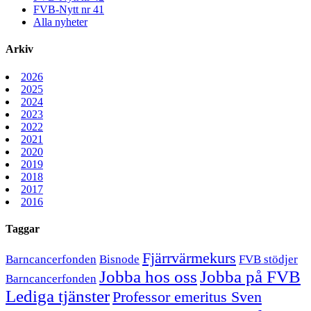
FVB-Nytt nr 41
Alla nyheter
Arkiv
2026
2025
2024
2023
2022
2021
2020
2019
2018
2017
2016
Taggar
Fjärrvärmekurs
Barncancerfonden
Bisnode
FVB stödjer
Jobba hos oss
Jobba på FVB
Barncancerfonden
Lediga tjänster
Professor emeritus Sven