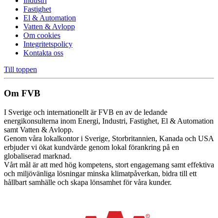
Industri
Fastighet
El & Automation
Vatten & Avlopp
Om cookies
Integritetspolicy
Kontakta oss
Till toppen
Om FVB
I Sverige och internationellt är FVB en av de ledande
energikonsulterna inom Energi, Industri, Fastighet, El & Automation
samt Vatten & Avlopp.
Genom våra lokalkontor i Sverige, Storbritannien, Kanada och USA
erbjuder vi ökat kundvärde genom lokal förankring på en
globaliserad marknad.
Vårt mål är att med hög kompetens, stort engagemang samt effektiva
och miljövänliga lösningar minska klimatpåverkan, bidra till ett
hållbart samhälle och skapa lönsamhet för våra kunder.
Cookie inställningar