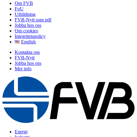
Om FVB
FoU
Utbildning
FVB-Nytt som pdf
Jobba hos oss
Om cookies
Integritetspolicy
English
Kontakta oss
FVB-Nytt
Jobba hos oss
Mer info
Energi