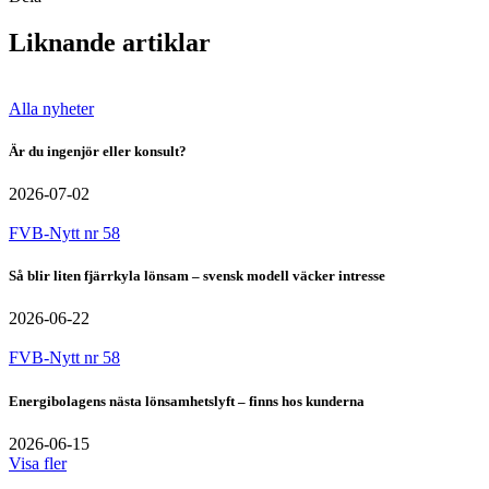
Liknande artiklar
Alla nyheter
Är du ingenjör eller konsult?
2026-07-02
FVB-Nytt nr 58
Så blir liten fjärrkyla lönsam – svensk modell väcker intresse
2026-06-22
FVB-Nytt nr 58
Energibolagens nästa lönsamhetslyft – finns hos kunderna
2026-06-15
Visa fler