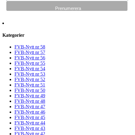
Kategorier
FVB-Nytt nr 58
FVB-Nytt nr 57
FVB-Nytt nr 56
FVB-Nytt nr 55
FVB-Nytt nr 54
FVB-Nytt nr 53
FVB-Nytt nr 52
FVB-Nytt nr 51
FVB-Nytt nr 50
FVB-Nytt nr 49
FVB-Nytt nr 48
FVB-Nytt nr 47
FVB-Nytt nr 46
FVB-Nytt nr 45
FVB-Nytt nr 44
FVB-Nytt nr 43
FVB-Nytt nr 42