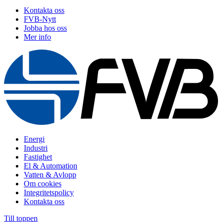
Kontakta oss
FVB-Nytt
Jobba hos oss
Mer info
Energi
Industri
Fastighet
El & Automation
Vatten & Avlopp
Om cookies
Integritetspolicy
Kontakta oss
Till toppen