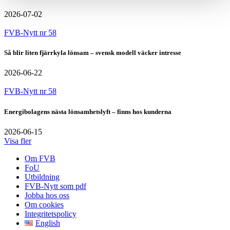
2026-07-02
FVB-Nytt nr 58
Så blir liten fjärrkyla lönsam – svensk modell väcker intresse
2026-06-22
FVB-Nytt nr 58
Energibolagens nästa lönsamhetslyft – finns hos kunderna
2026-06-15
Visa fler
Om FVB
FoU
Utbildning
FVB-Nytt som pdf
Jobba hos oss
Om cookies
Integritetspolicy
English