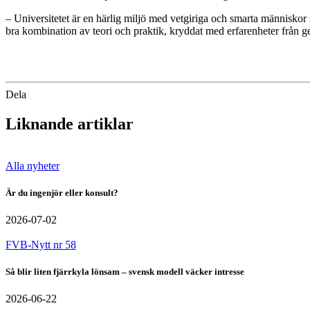
– Universitetet är en härlig miljö med vetgiriga och smarta människor s
bra kombination av teori och praktik, kryddat med erfarenheter från g
Dela
Liknande artiklar
Alla nyheter
Är du ingenjör eller konsult?
2026-07-02
FVB-Nytt nr 58
Så blir liten fjärrkyla lönsam – svensk modell väcker intresse
2026-06-22