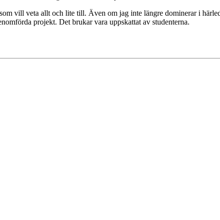
om vill veta allt och lite till. Även om jag inte längre dominerar i här
enomförda projekt. Det brukar vara uppskattat av studenterna.