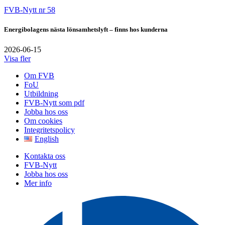
FVB-Nytt nr 58
Energibolagens nästa lönsamhetslyft – finns hos kunderna
2026-06-15
Visa fler
Om FVB
FoU
Utbildning
FVB-Nytt som pdf
Jobba hos oss
Om cookies
Integritetspolicy
English
Kontakta oss
FVB-Nytt
Jobba hos oss
Mer info