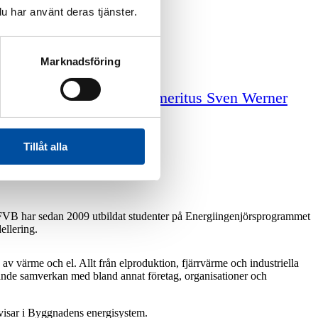
u har använt deras tjänster.
Marknadsföring
iga tjänster
Professor emeritus Sven Werner
Tillåt alla
. FVB har sedan 2009 utbildat studenter på Energiingenjörsprogrammet
llering.
av värme och el. Allt från elproduktion, fjärrvärme och industriella
tande samverkan med bland annat företag, organisationer och
rvisar i Byggnadens energisystem.