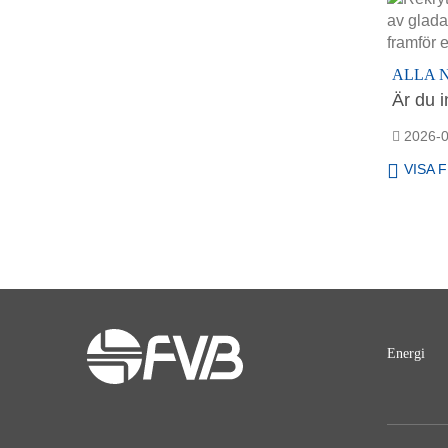
ALLA 
Är du i
2026-0
VISA 
Energi