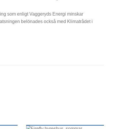
sning som enligt Vaggeryds Energi minskar
Satsningen belönades också med Klimatrådet i