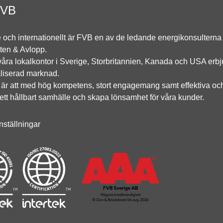
FVB
e och internationellt är FVB en av de ledande energikonsulterna 
ten & Avlopp.
ra lokalkontor i Sverige, Storbritannien, Kanada och USA erbj
liserad marknad.
 är att med hög kompetens, stort engagemang samt effektiva oc
ll ett hållbart samhälle och skapa lönsamhet för våra kunder.
nställningar