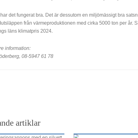
 har det fungerat bra. Det är dessutom en miljömässigt bra sat
dutsläppen från värmeproduktionen med cirka 5000 ton per år. 
gs läns klimatpris 2024.
re information:
öderberg, 08-5947 61 78
nde artiklar