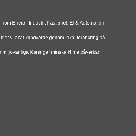
inom Energi, Industri, Fastighet, El & Automation
uder vi ökat kundvärde genom lokal förankring på
h miljövänliga lösningar minska klimatpåverkan,