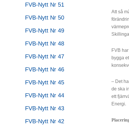
FVB-Nytt Nr 51
Att så m
FVB-Nytt Nr 50
förändri
värmepro
FVB-Nytt Nr 49
Skillinga
FVB-Nytt Nr 48
FVB har 
FVB-Nytt Nr 47
bygga et
konsekve
FVB-Nytt Nr 46
– Det ha
FVB-Nytt Nr 45
de ska in
FVB-Nytt Nr 44
ett fjär
Energi.
FVB-Nytt Nr 43
Placerin
FVB-Nytt Nr 42