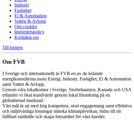
Industri
Fastighet
El & Automation
Vatten & Avlopp
Om cookies
Integritetspolicy
Kontakta oss
Till toppen
Om FVB
I Sverige och internationellt är FVB en av de ledande
energikonsulterna inom Energi, Industri, Fastighet, El & Automation
samt Vatten & Avlopp.
Genom våra lokalkontor i Sverige, Storbritannien, Kanada och USA
erbjuder vi ökat kundvärde genom lokal förankring på en
globaliserad marknad.
Vårt mål är att med hög kompetens, stort engagemang samt effektiva
och miljövänliga lösningar minska klimatpåverkan, bidra till ett
hållbart samhälle och skapa lönsamhet för våra kunder.
Cookie inställningar