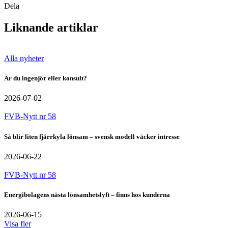
Dela
Liknande artiklar
Alla nyheter
Är du ingenjör eller konsult?
2026-07-02
FVB-Nytt nr 58
Så blir liten fjärrkyla lönsam – svensk modell väcker intresse
2026-06-22
FVB-Nytt nr 58
Energibolagens nästa lönsamhetslyft – finns hos kunderna
2026-06-15
Visa fler