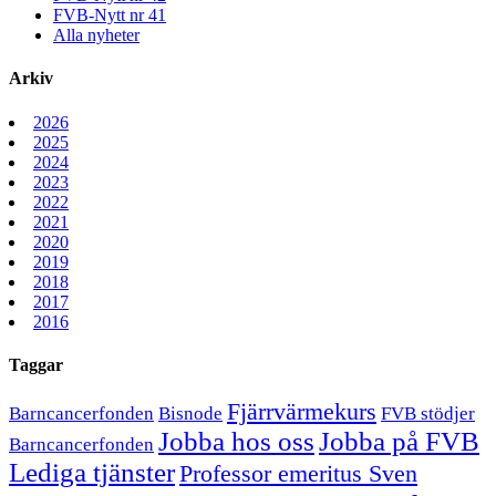
FVB-Nytt nr 41
Alla nyheter
Arkiv
2026
2025
2024
2023
2022
2021
2020
2019
2018
2017
2016
Taggar
Fjärrvärmekurs
Barncancerfonden
Bisnode
FVB stödjer
Jobba hos oss
Jobba på FVB
Barncancerfonden
Lediga tjänster
Professor emeritus Sven