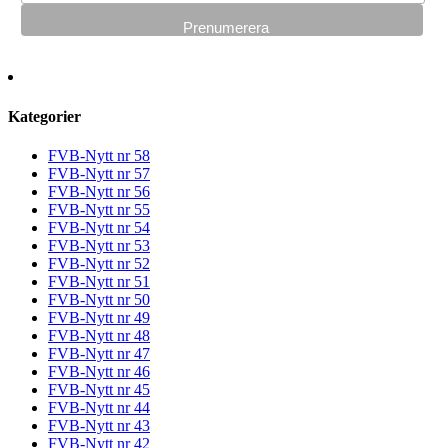
Kategorier
FVB-Nytt nr 58
FVB-Nytt nr 57
FVB-Nytt nr 56
FVB-Nytt nr 55
FVB-Nytt nr 54
FVB-Nytt nr 53
FVB-Nytt nr 52
FVB-Nytt nr 51
FVB-Nytt nr 50
FVB-Nytt nr 49
FVB-Nytt nr 48
FVB-Nytt nr 47
FVB-Nytt nr 46
FVB-Nytt nr 45
FVB-Nytt nr 44
FVB-Nytt nr 43
FVB-Nytt nr 42