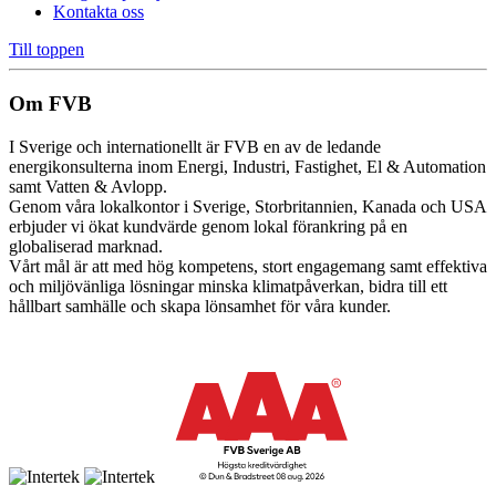
Kontakta oss
Till toppen
Om FVB
I Sverige och internationellt är FVB en av de ledande
energikonsulterna inom Energi, Industri, Fastighet, El & Automation
samt Vatten & Avlopp.
Genom våra lokalkontor i Sverige, Storbritannien, Kanada och USA
erbjuder vi ökat kundvärde genom lokal förankring på en
globaliserad marknad.
Vårt mål är att med hög kompetens, stort engagemang samt effektiva
och miljövänliga lösningar minska klimatpåverkan, bidra till ett
hållbart samhälle och skapa lönsamhet för våra kunder.
Cookie inställningar