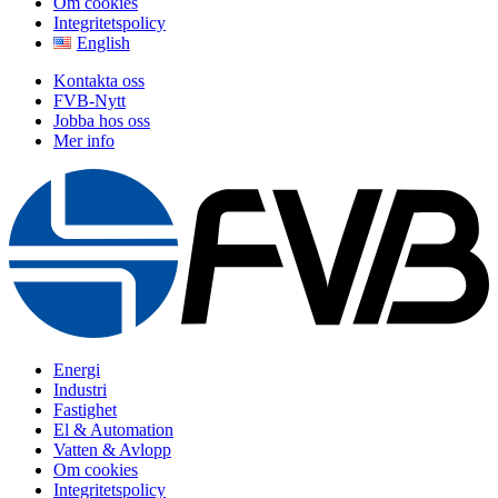
Om cookies
Integritetspolicy
English
Kontakta oss
FVB-Nytt
Jobba hos oss
Mer info
Energi
Industri
Fastighet
El & Automation
Vatten & Avlopp
Om cookies
Integritetspolicy