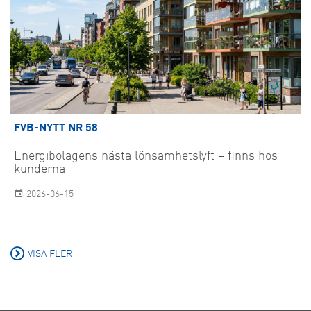
FVB-NYTT NR 58
Energibolagens nästa lönsamhetslyft – finns hos
kunderna
2026-06-15
VISA FLER