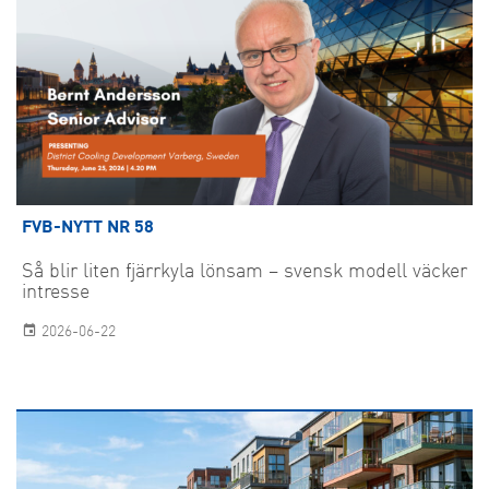
FVB-NYTT NR 58
Så blir liten fjärrkyla lönsam – svensk modell väcker
intresse
2026-06-22