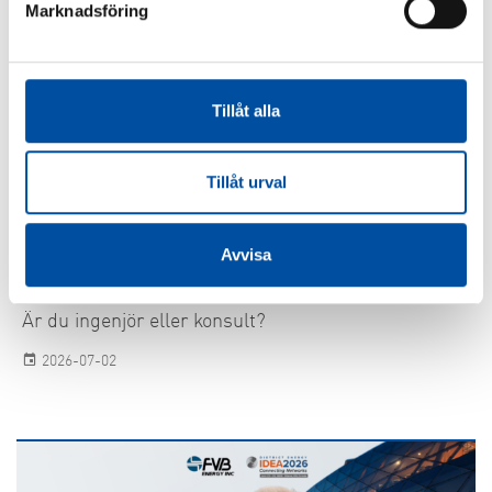
Marknadsföring
Tillåt alla
Tillåt urval
Avvisa
ALLA NYHETER
Är du ingenjör eller konsult?
2026-07-02