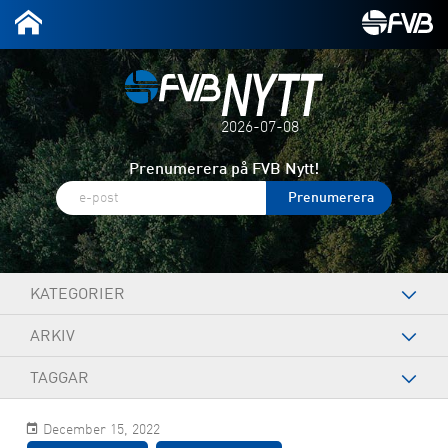
2026-07-08
Prenumerera på FVB Nytt!
KATEGORIER
ARKIV
TAGGAR
December 15, 2022