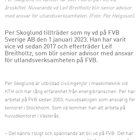
årsskiftet. Nuvarande vd Leif Breitholtz blir senior advisor
med ansvar för utlandsverksamheten. (Foto: Per Helgoson).
Per Skoglund tillträder som ny vd på FVB
Sverige AB den 1 januari 2023. Han har varit
vice vd sedan 2017 och efterträder Leif
Breitholtz, som blir senior advisor med ansvar
för utlandsverksamheten på FVB.
Per Skoglund är utbildad civilingenjör i maskinteknik vid
KTH och har lång erfarenhet från energibranschen. Per har
arbetat på FVB sedan 2003, huvudsakligen som ansvarig för
kontoret i Stockholm. Som vd kommer han att arbeta på
huvudkontoret i Västerås.
– Det känns roligt och spännande att bli vd på FVB. Det har