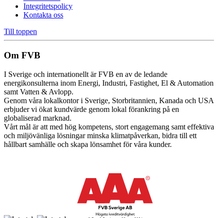
Integritetspolicy
Kontakta oss
Till toppen
Om FVB
I Sverige och internationellt är FVB en av de ledande
energikonsulterna inom Energi, Industri, Fastighet, El & Automation
samt Vatten & Avlopp.
Genom våra lokalkontor i Sverige, Storbritannien, Kanada och USA
erbjuder vi ökat kundvärde genom lokal förankring på en
globaliserad marknad.
Vårt mål är att med hög kompetens, stort engagemang samt effektiva
och miljövänliga lösningar minska klimatpåverkan, bidra till ett
hållbart samhälle och skapa lönsamhet för våra kunder.
Cookie inställningar