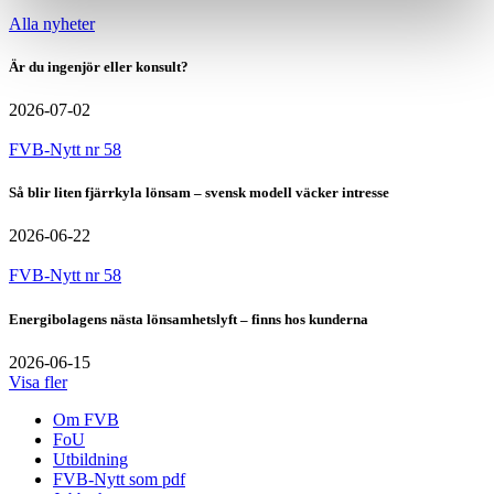
Alla nyheter
Är du ingenjör eller konsult?
2026-07-02
FVB-Nytt nr 58
Så blir liten fjärrkyla lönsam – svensk modell väcker intresse
2026-06-22
FVB-Nytt nr 58
Energibolagens nästa lönsamhetslyft – finns hos kunderna
2026-06-15
Visa fler
Om FVB
FoU
Utbildning
FVB-Nytt som pdf