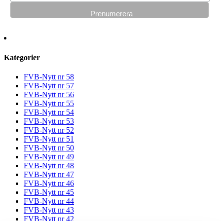
Kategorier
FVB-Nytt nr 58
FVB-Nytt nr 57
FVB-Nytt nr 56
FVB-Nytt nr 55
FVB-Nytt nr 54
FVB-Nytt nr 53
FVB-Nytt nr 52
FVB-Nytt nr 51
FVB-Nytt nr 50
FVB-Nytt nr 49
FVB-Nytt nr 48
FVB-Nytt nr 47
FVB-Nytt nr 46
FVB-Nytt nr 45
FVB-Nytt nr 44
FVB-Nytt nr 43
FVB-Nytt nr 42