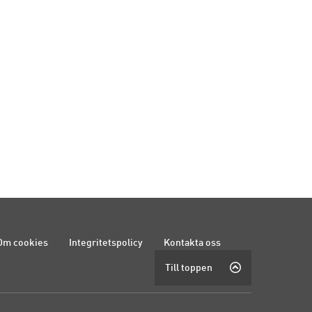
Om cookies
Integritetspolicy
Kontakta oss
Till toppen