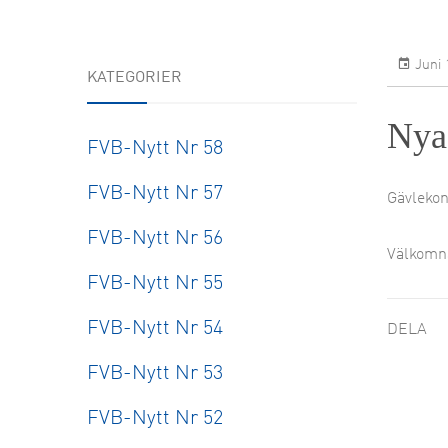
FoU
Forskn
Juni 
KATEGORIER
Nya 
FVB-Nytt Nr 58
FVB-Nytt Nr 57
Gävlekon
FVB-Nytt Nr 56
Välkomna
FVB-Nytt Nr 55
FVB-Nytt Nr 54
DELA
FVB-Nytt Nr 53
FVB-Nytt Nr 52