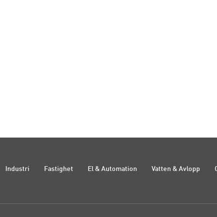
Industri
Fastighet
El & Automation
Vatten & Avlopp