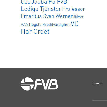
Oss
Jobba På FVB
Lediga Tjänster
Professor
Emeritus Sven Werner
Silver
VD
AAA Högsta Kreditvärdighet
Har Ordet
Energi