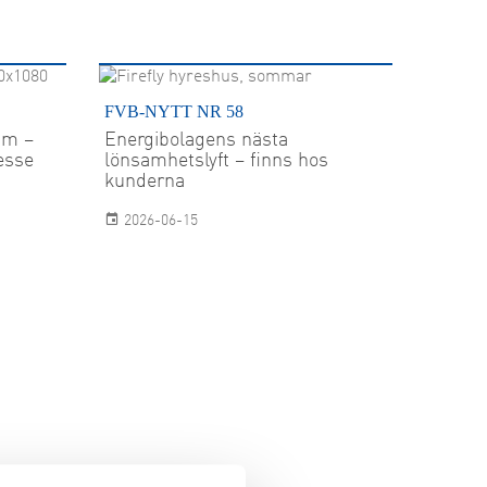
FVB-NYTT NR 58
sam –
Energibolagens nästa
esse
lönsamhetslyft – finns hos
kunderna
2026-06-15