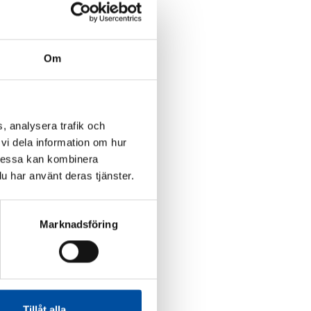
Om
, analysera trafik och
vi dela information om hur
Dessa kan kombinera
u har använt deras tjänster.
Marknadsföring
Tillåt alla