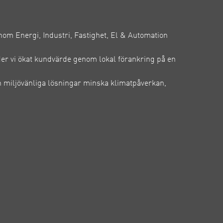
inom Energi, Industri, Fastighet, El & Automation
der vi ökat kundvärde genom lokal förankring på en
 miljövänliga lösningar minska klimatpåverkan,