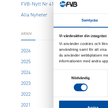
FVB-Nytt Nr 41
Alla Nyheter
Samtycke
ARKIV
Vi värdesätter din integritet
Vi använder cookies och likna
användning samt för att visa
2026
du använder webbplatsen med
informationen med andra uppgi
2025
Samtyckesval
2024
Nödvändig
2023
2022
2021
Avvisa