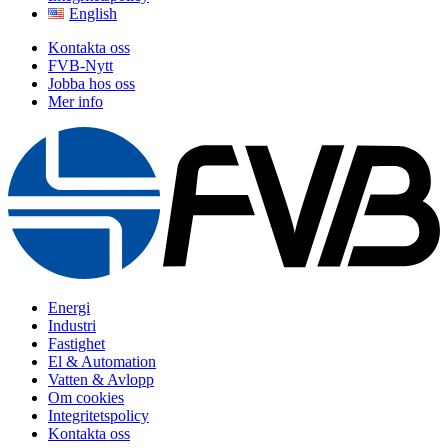
English
Kontakta oss
FVB-Nytt
Jobba hos oss
Mer info
Energi
Industri
Fastighet
El & Automation
Vatten & Avlopp
Om cookies
Integritetspolicy
Kontakta oss