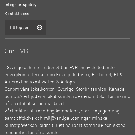
Integritetspolicy
Kontakta oss
Till toppen
Om FVB
I Sverige och internationellt är FVB en av de ledande
energikonsulterna inom Energi, Industri, Fastighet, El &
Automation samt Vatten & Avlopp.
Genom våra lokalkontor i Sverige, Storbritannien, Kanada
och USA erbjuder vi ökat kundvärde genom lokal förankring
på en globaliserad marknad.
Vårt mål är att med hög kompetens, stort engagemang
samt effektiva och miljövänliga lösningar minska
klimatpåverkan, bidra till ett hållbart samhälle och skapa
lönsamhet för våra kunder.