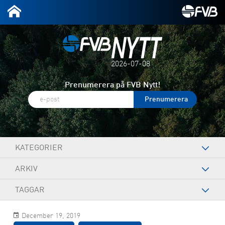
2026-07-08
Prenumerera på FVB Nytt!
KATEGORIER
ARKIV
TAGGAR
December 19, 2019