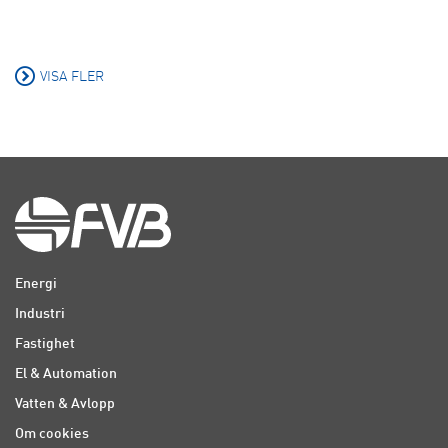
VISA FLER
Energi
Industri
Fastighet
El & Automation
Vatten & Avlopp
Om cookies