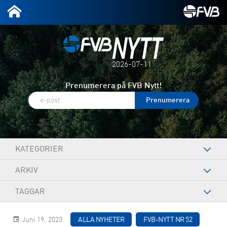
2026-07-11
Prenumerera på FVB Nytt!
KATEGORIER
ARKIV
TAGGAR
Juni 19, 2023
ALLA NYHETER
FVB-NYTT NR 52