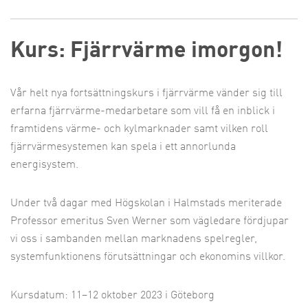
Kurs: Fjärrvärme imorgon!
Vår helt nya fortsättningskurs i fjärrvärme vänder sig till
erfarna fjärrvärme-medarbetare som vill få en inblick i
framtidens värme- och kylmarknader samt vilken roll
fjärrvärmesystemen kan spela i ett annorlunda
energisystem.
Under två dagar med Högskolan i Halmstads meriterade
Professor emeritus Sven Werner som vägledare fördjupar
vi oss i sambanden mellan marknadens spelregler,
systemfunktionens förutsättningar och ekonomins villkor.
Kursdatum: 11–12 oktober 2023 i Göteborg