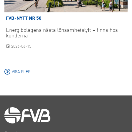
FVB-NYTT NR 58
Energibolagens nästa lönsamhetslyft – finns hos
kunderna
2026-06-15
VISA FLER