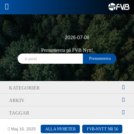
2026-07-08
Prenumerera på FVB Nytt!
KATEGORIER
ARKIV
TAGGAR
Maj 16, 2025
ALLA NYHETER
FVB-NYTT NR 56