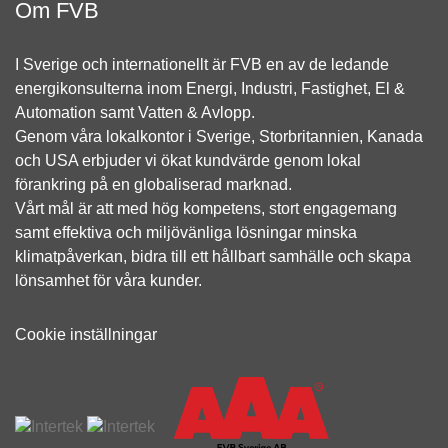
Om FVB
I Sverige och internationellt är FVB en av de ledande
energikonsulterna inom Energi, Industri, Fastighet, El &
Automation samt Vatten & Avlopp.
Genom våra lokalkontor i Sverige, Storbritannien, Kanada
och USA erbjuder vi ökat kundvärde genom lokal
förankring på en globaliserad marknad.
Vårt mål är att med hög kompetens, stort engagemang
samt effektiva och miljövänliga lösningar minska
klimatpåverkan, bidra till ett hållbart samhälle och skapa
lönsamhet för våra kunder.
Cookie inställningar