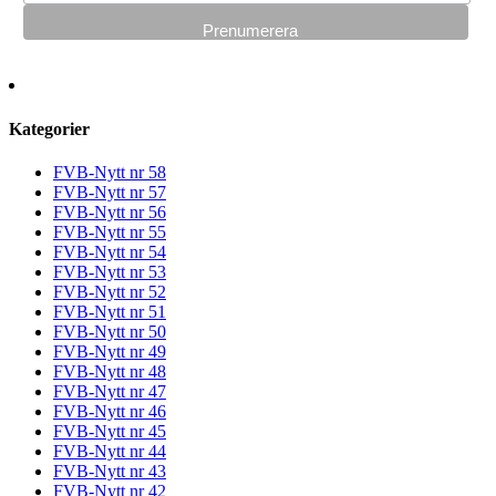
Kategorier
FVB-Nytt nr 58
FVB-Nytt nr 57
FVB-Nytt nr 56
FVB-Nytt nr 55
FVB-Nytt nr 54
FVB-Nytt nr 53
FVB-Nytt nr 52
FVB-Nytt nr 51
FVB-Nytt nr 50
FVB-Nytt nr 49
FVB-Nytt nr 48
FVB-Nytt nr 47
FVB-Nytt nr 46
FVB-Nytt nr 45
FVB-Nytt nr 44
FVB-Nytt nr 43
FVB-Nytt nr 42