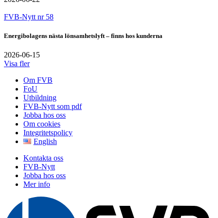
FVB-Nytt nr 58
Energibolagens nästa lönsamhetslyft – finns hos kunderna
2026-06-15
Visa fler
Om FVB
FoU
Utbildning
FVB-Nytt som pdf
Jobba hos oss
Om cookies
Integritetspolicy
English
Kontakta oss
FVB-Nytt
Jobba hos oss
Mer info