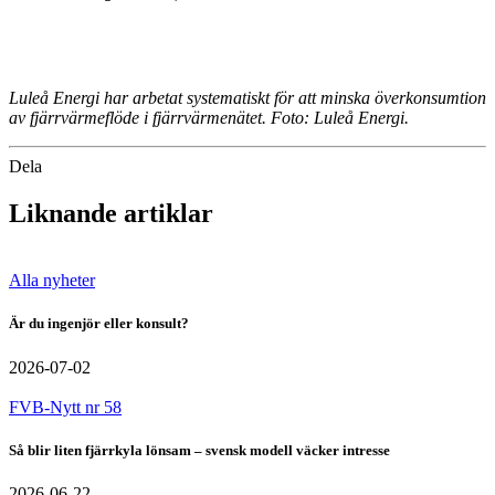
Luleå Energi har arbetat systematiskt för att minska överkonsumtion
av fjärrvärmeflöde i fjärrvärmenätet. Foto: Luleå Energi.
Dela
Liknande artiklar
Alla nyheter
Är du ingenjör eller konsult?
2026-07-02
FVB-Nytt nr 58
Så blir liten fjärrkyla lönsam – svensk modell väcker intresse
2026-06-22