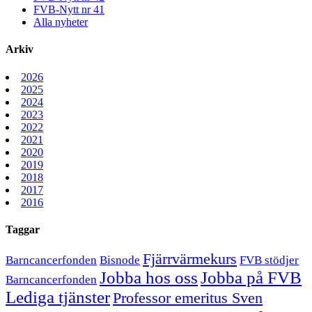
FVB-Nytt nr 41
Alla nyheter
Arkiv
2026
2025
2024
2023
2022
2021
2020
2019
2018
2017
2016
Taggar
Fjärrvärmekurs
Barncancerfonden
Bisnode
FVB stödjer
Jobba hos oss
Jobba på FVB
Barncancerfonden
Lediga tjänster
Professor emeritus Sven