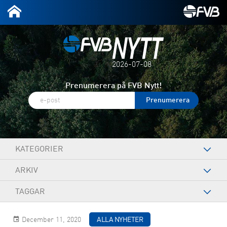
2026-07-08
Prenumerera på FVB Nytt!
KATEGORIER
ARKIV
TAGGAR
December 11, 2020
ALLA NYHETER