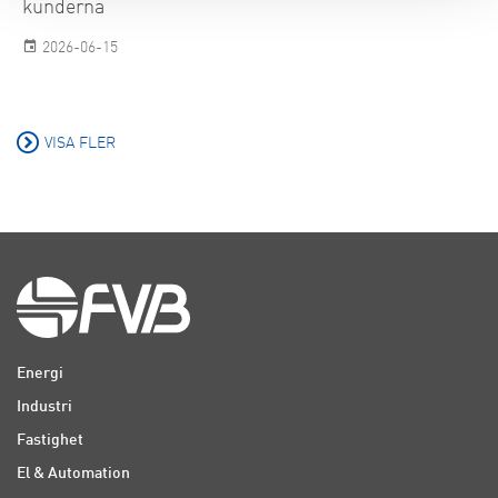
kunderna
2026-06-15
VISA FLER
Energi
Industri
Fastighet
El & Automation