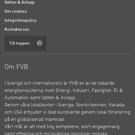
Vatten & Avlopp
Om cookies
Integritetspolicy
Kontakta oss
Till toppen
Om FVB
I Sverige och internationellt är FVB en av de ledande
energikonsulterna inom Energi, Industri, Fastighet, El &
Automation samt Vatten & Avlopp.
Genom våra lokalkontor i Sverige, Storbritannien, Kanada
och USA erbjuder vi ökat kundvärde genom lokal förankring
på en globaliserad marknad.
Vårt mål är att med hög kompetens, stort engagemang
samt effektiva och miljövänliga lösningar minska