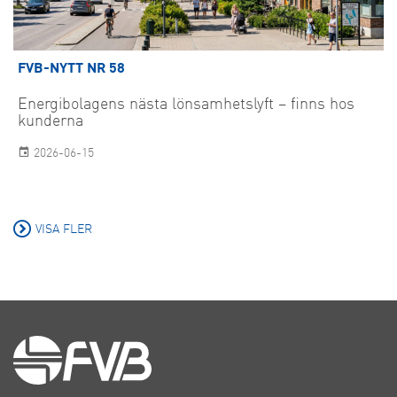
FVB-NYTT NR 58
Energibolagens nästa lönsamhetslyft – finns hos
kunderna
2026-06-15
VISA FLER