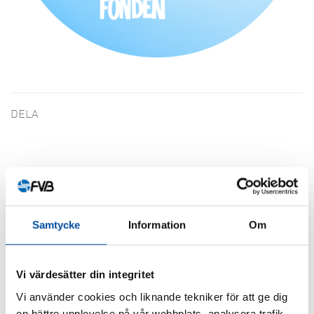
DELA
Liknande artiklar
Samtycke
Information
Om
Vi värdesätter din integritet
Vi använder cookies och liknande tekniker för att ge dig
en bättre upplevelse på vår webbplats, analysera trafik