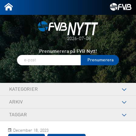
2026-07-08
Prenumerera på FVB Nytt!
KATEGORIER
ARKIV
TAGGAR
December 18, 2023