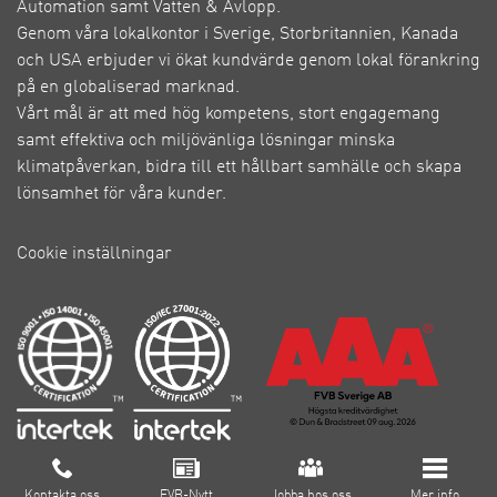
Automation samt Vatten & Avlopp.
Genom våra lokalkontor i Sverige, Storbritannien, Kanada
och USA erbjuder vi ökat kundvärde genom lokal förankring
på en globaliserad marknad.
Vårt mål är att med hög kompetens, stort engagemang
samt effektiva och miljövänliga lösningar minska
klimatpåverkan, bidra till ett hållbart samhälle och skapa
lönsamhet för våra kunder.
Cookie inställningar
Om FVB
Kontakta oss
FVB-Nytt
Jobba hos oss
Mer info