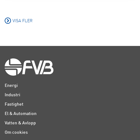
VISA FLER
Energi
Industri
Fastighet
El & Automation
Vatten & Avlopp
Om cookies