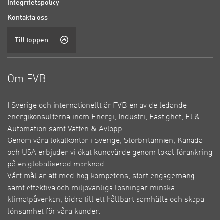
Integritetspolicy
Kontakta oss
Till toppen
Om FVB
I Sverige och internationellt är FVB en av de ledande
energikonsulterna inom Energi, Industri, Fastighet, El &
Automation samt Vatten & Avlopp.
Genom våra lokalkontor i Sverige, Storbritannien, Kanada
och USA erbjuder vi ökat kundvärde genom lokal förankring
på en globaliserad marknad.
Vårt mål är att med hög kompetens, stort engagemang
samt effektiva och miljövänliga lösningar minska
klimatpåverkan, bidra till ett hållbart samhälle och skapa
lönsamhet för våra kunder.