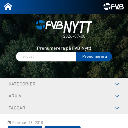
2026-07-08
Prenumerera på FVB Nytt!
KATEGORIER
ARKIV
TAGGAR
Februari 16, 2018