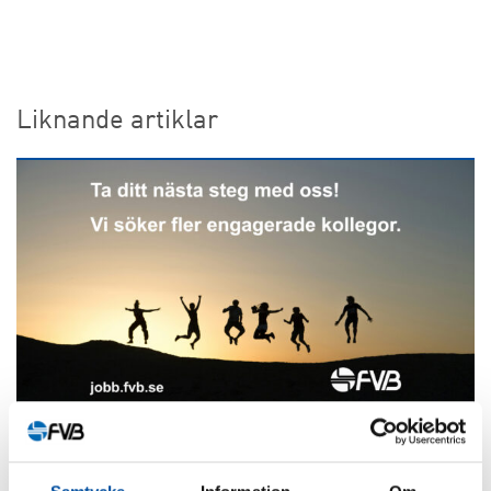
Liknande artiklar
ALLA NYHETER
Är du ingenjör eller konsult?