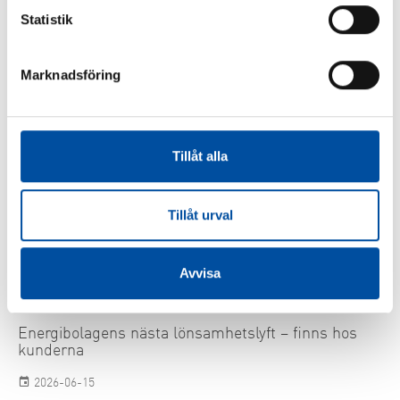
2026-06-22
Statistik
Marknadsföring
Tillåt alla
Tillåt urval
Avvisa
FVB-NYTT NR 58
Energibolagens nästa lönsamhetslyft – finns hos
kunderna
2026-06-15