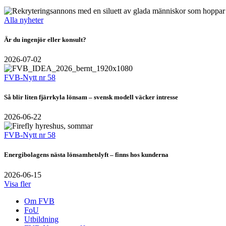
Alla nyheter
Är du ingenjör eller konsult?
2026-07-02
FVB-Nytt nr 58
Så blir liten fjärrkyla lönsam – svensk modell väcker intresse
2026-06-22
FVB-Nytt nr 58
Energibolagens nästa lönsamhetslyft – finns hos kunderna
2026-06-15
Visa fler
Om FVB
FoU
Utbildning