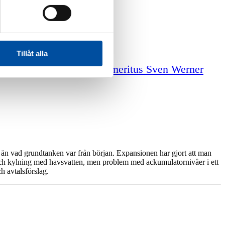
Tillåt alla
iga tjänster
Professor emeritus Sven Werner
 än vad grundtanken var från början. Expansionen har gjort att man
 och kylning med havsvatten, men problem med ackumulatornivåer i ett
 avtalsförslag.