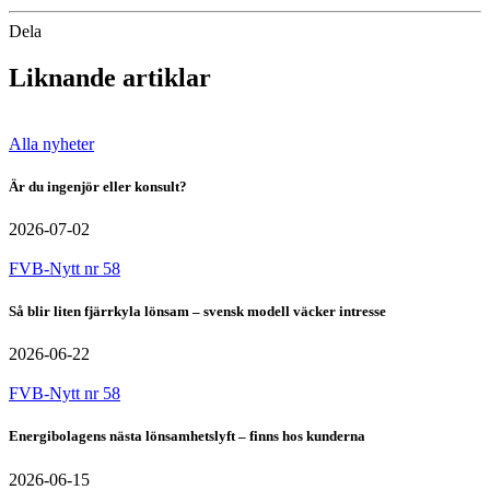
Dela
Liknande artiklar
Alla nyheter
Är du ingenjör eller konsult?
2026-07-02
FVB-Nytt nr 58
Så blir liten fjärrkyla lönsam – svensk modell väcker intresse
2026-06-22
FVB-Nytt nr 58
Energibolagens nästa lönsamhetslyft – finns hos kunderna
2026-06-15