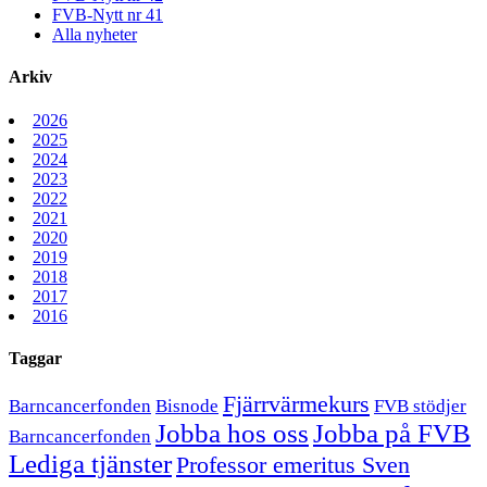
FVB-Nytt nr 41
Alla nyheter
Arkiv
2026
2025
2024
2023
2022
2021
2020
2019
2018
2017
2016
Taggar
Fjärrvärmekurs
Barncancerfonden
Bisnode
FVB stödjer
Jobba hos oss
Jobba på FVB
Barncancerfonden
Lediga tjänster
Professor emeritus Sven