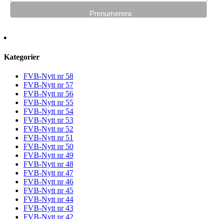
Kategorier
FVB-Nytt nr 58
FVB-Nytt nr 57
FVB-Nytt nr 56
FVB-Nytt nr 55
FVB-Nytt nr 54
FVB-Nytt nr 53
FVB-Nytt nr 52
FVB-Nytt nr 51
FVB-Nytt nr 50
FVB-Nytt nr 49
FVB-Nytt nr 48
FVB-Nytt nr 47
FVB-Nytt nr 46
FVB-Nytt nr 45
FVB-Nytt nr 44
FVB-Nytt nr 43
FVB-Nytt nr 42