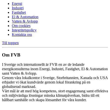
Energi
Industri
Fastighet
El & Automation
Vatten & Avlopp
Om cookies
Integritetspolicy
Kontakta oss
Till toppen
Om FVB
I Sverige och internationellt är FVB en av de ledande
energikonsulterna inom Energi, Industri, Fastighet, El & Automation
samt Vatten & Avlopp.
Genom våra lokalkontor i Sverige, Storbritannien, Kanada och USA
erbjuder vi ökat kundvärde genom lokal förankring på en
globaliserad marknad.
Vårt mål är att med hög kompetens, stort engagemang samt effektiva
och miljövänliga lösningar minska klimatpåverkan, bidra till ett
hållbart samhälle och skapa lönsamhet för våra kunder.
Cookie inställningar