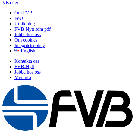
Visa fler
Om FVB
FoU
Utbildning
FVB-Nytt som pdf
Jobba hos oss
Om cookies
Integritetspolicy
English
Kontakta oss
FVB-Nytt
Jobba hos oss
Mer info