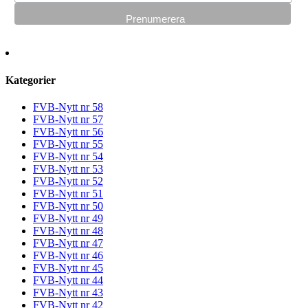
Kategorier
FVB-Nytt nr 58
FVB-Nytt nr 57
FVB-Nytt nr 56
FVB-Nytt nr 55
FVB-Nytt nr 54
FVB-Nytt nr 53
FVB-Nytt nr 52
FVB-Nytt nr 51
FVB-Nytt nr 50
FVB-Nytt nr 49
FVB-Nytt nr 48
FVB-Nytt nr 47
FVB-Nytt nr 46
FVB-Nytt nr 45
FVB-Nytt nr 44
FVB-Nytt nr 43
FVB-Nytt nr 42