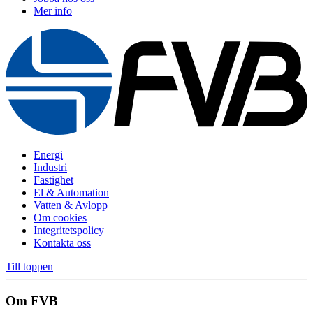
Mer info
Energi
Industri
Fastighet
El & Automation
Vatten & Avlopp
Om cookies
Integritetspolicy
Kontakta oss
Till toppen
Om FVB