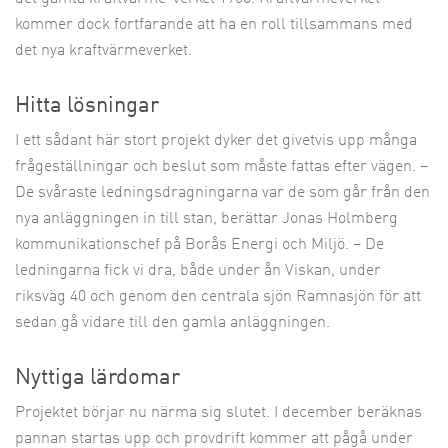
kommer dock fortfarande att ha en roll tillsammans med
det nya kraftvärmeverket.
Hitta lösningar
I ett sådant här stort projekt dyker det givetvis upp många
frågeställningar och beslut som måste fattas efter vägen. –
De svåraste ledningsdragningarna var de som går från den
nya anläggningen in till stan, berättar Jonas Holmberg
kommunikationschef på Borås Energi och Miljö. – De
ledningarna fick vi dra, både under ån Viskan, under
riksväg 40 och genom den centrala sjön Ramnasjön för att
sedan gå vidare till den gamla anläggningen.
Nyttiga lärdomar
Projektet börjar nu närma sig slutet. I december beräknas
pannan startas upp och provdrift kommer att pågå under