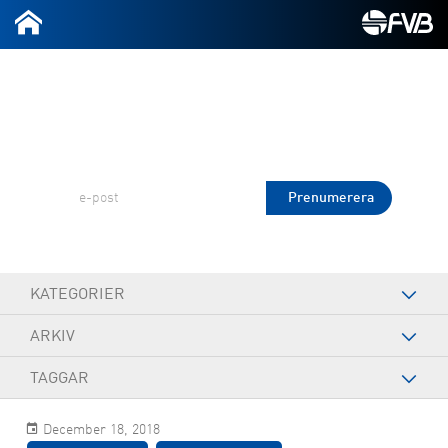
2026-07-09
Prenumerera på FVB Nytt!
KATEGORIER
ARKIV
TAGGAR
December 18, 2018