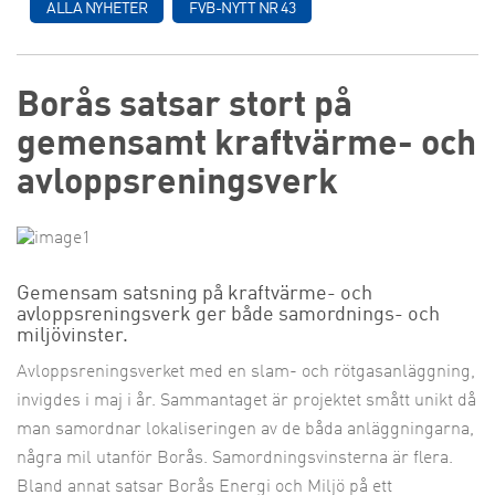
ALLA NYHETER
FVB-NYTT NR 43
Borås satsar stort på
gemensamt kraftvärme- och
avloppsreningsverk
Gemensam satsning på kraftvärme- och
avloppsreningsverk ger både samordnings- och
miljövinster.
Avloppsreningsverket med en slam- och rötgasanläggning,
invigdes i maj i år. Sammantaget är projektet smått unikt då
man samordnar lokaliseringen av de båda anläggningarna,
några mil utanför Borås. Samordningsvinsterna är flera.
Bland annat satsar Borås Energi och Miljö på ett