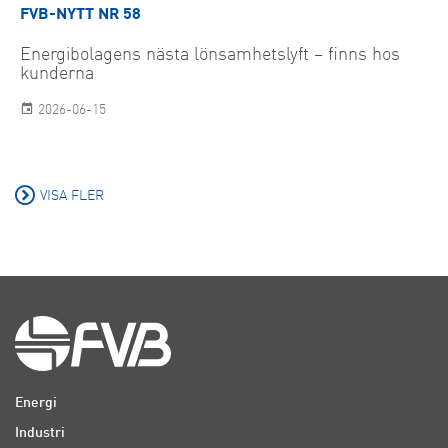
FVB-NYTT NR 58
Energibolagens nästa lönsamhetslyft – finns hos
kunderna
2026-06-15
VISA FLER
Energi
Industri