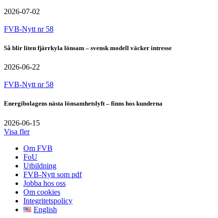
2026-07-02
FVB-Nytt nr 58
Så blir liten fjärrkyla lönsam – svensk modell väcker intresse
2026-06-22
FVB-Nytt nr 58
Energibolagens nästa lönsamhetslyft – finns hos kunderna
2026-06-15
Visa fler
Om FVB
FoU
Utbildning
FVB-Nytt som pdf
Jobba hos oss
Om cookies
Integritetspolicy
English