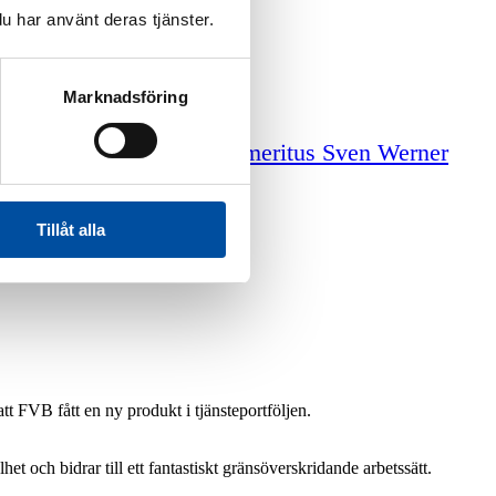
u har använt deras tjänster.
Marknadsföring
iga tjänster
Professor emeritus Sven Werner
Tillåt alla
t FVB fått en ny produkt i tjänsteportföljen.
et och bidrar till ett fantastiskt gränsöverskridande arbetssätt.