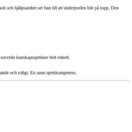
 och hjälpsamhet ser han till att underjorden blir på topp. Den
 suverän kunskapsspridare helt enkelt.
lande och roligt. En sann spetskompetens.