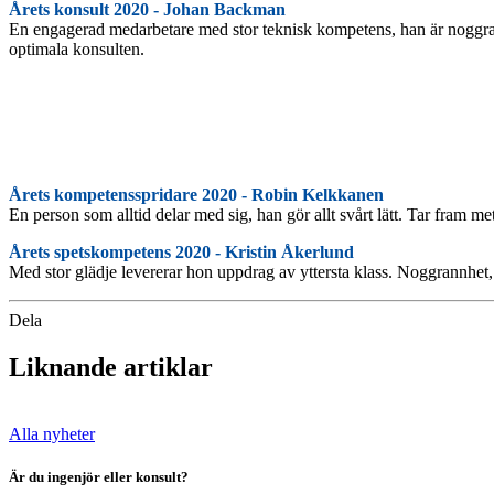
Årets konsult 2020 - Johan Backman
En engagerad medarbetare med stor teknisk kompetens, han är noggran
optimala konsulten.
Årets kompetensspridare 2020 -
Robin Kelkkanen
En person som alltid delar med sig, han gör allt svårt lätt. Tar fram 
Årets spetskompetens 2020 -
Kristin Åkerlund
Med stor glädje levererar hon uppdrag av yttersta klass. Noggrannhet
Dela
Liknande artiklar
Alla nyheter
Är du ingenjör eller konsult?