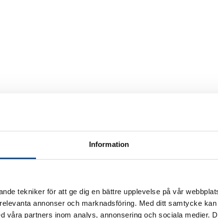
Information
nde tekniker för att ge dig en bättre upplevelse på vår webbplats
 relevanta annonser och marknadsföring. Med ditt samtycke kan 
 våra partners inom analys, annonsering och sociala medier. 