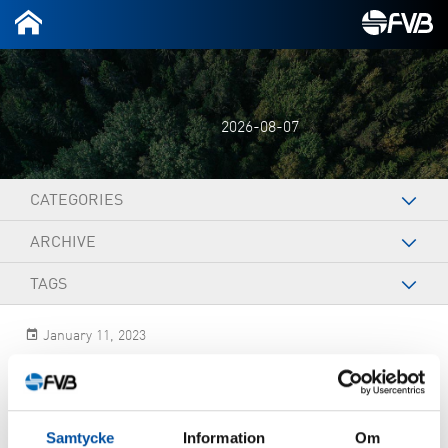
2026-08-07
CATEGORIES
ARCHIVE
TAGS
January 11, 2023
Twan Schreurs
Samtycke
Information
Om