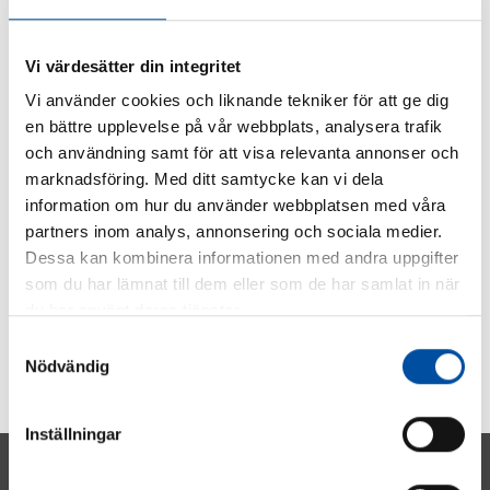
SHARE ARTICLE
Vi värdesätter din integritet
Vi använder cookies och liknande tekniker för att ge dig
en bättre upplevelse på vår webbplats, analysera trafik
och användning samt för att visa relevanta annonser och
marknadsföring. Med ditt samtycke kan vi dela
information om hur du använder webbplatsen med våra
partners inom analys, annonsering och sociala medier.
Dessa kan kombinera informationen med andra uppgifter
som du har lämnat till dem eller som de har samlat in när
du har använt deras tjänster.
Samtyckesval
Nödvändig
Inställningar