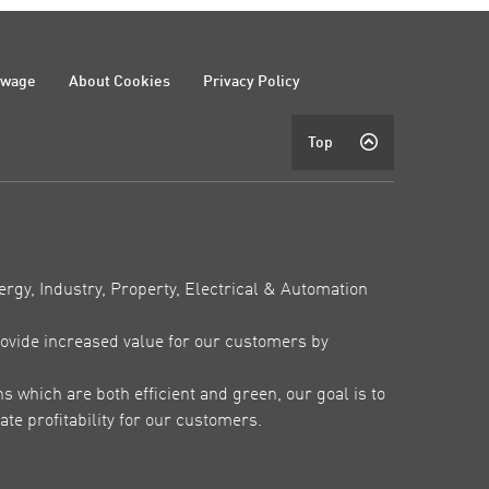
ewage
About Cookies
Privacy Policy
Top
ergy, Industry, Property, Electrical & Automation
ovide increased value for our customers by
which are both efficient and green, our goal is to
te profitability for our customers.