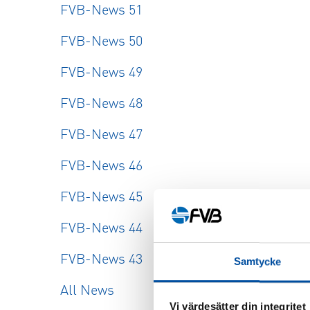
FVB-News 51
FVB-News 50
FVB-News 49
FVB-News 48
FVB-News 47
FVB-News 46
FVB-News 45
FVB-News 44
FVB-News 43
Samtycke
All News
Vi värdesätter din integritet