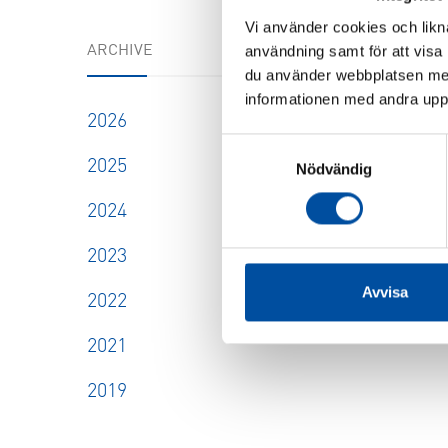
Vi använder cookies och likna
användning samt för att visa
ARCHIVE
du använder webbplatsen med
informationen med andra uppgi
2026
Samtyckesval
2025
Nödvändig
2024
2023
Avvisa
2022
2021
2019