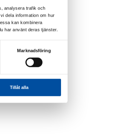
, analysera trafik och
vi dela information om hur
Dessa kan kombinera
u har använt deras tjänster.
Marknadsföring
Tillåt alla