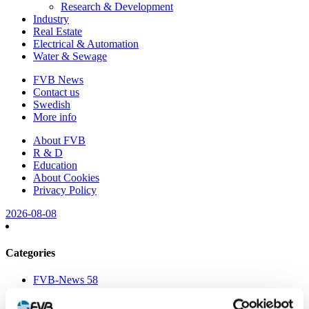
Research & Development
Industry
Real Estate
Electrical & Automation
Water & Sewage
FVB News
Contact us
Swedish
More info
About FVB
R & D
Education
About Cookies
Privacy Policy
2026-08-08
Categories
FVB-News 58
FVB-News 57
FVB-News 56