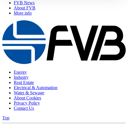
FVB News
About FVB
More info
Energy
Industry
Real Estate
Electrical & Automation
Water & Sewage
About Cookies
Privacy Policy
Contact Us
Top