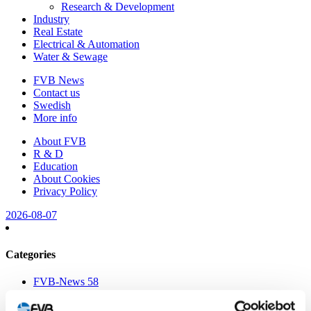
Research & Development
Industry
Real Estate
Electrical & Automation
Water & Sewage
FVB News
Contact us
Swedish
More info
About FVB
R & D
Education
About Cookies
Privacy Policy
2026-08-07
Categories
FVB-News 58
FVB-News 57
FVB-News 56