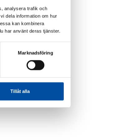
, analysera trafik och
vi dela information om hur
Dessa kan kombinera
u har använt deras tjänster.
Marknadsföring
Tillåt alla