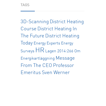
TAGS
3D-Scanning
District Heating
Course
District Heating In
The Future
District Heating
Today
Energy Experts
Energy
HR
Surveys
Lagen 2014:266 Om
Message
Energikartläggning
From The CEO
Professor
Emeritus Sven Werner