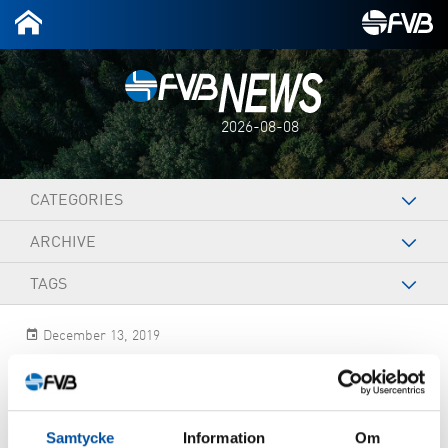
2026-08-08
CATEGORIES
ARCHIVE
TAGS
December 13, 2019
André Larsson
Samtycke
Information
Om