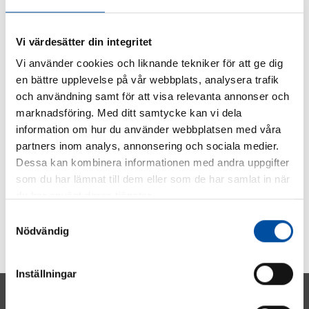
SHARE ARTICLE
Vi värdesätter din integritet
Vi använder cookies och liknande tekniker för att ge dig
en bättre upplevelse på vår webbplats, analysera trafik
och användning samt för att visa relevanta annonser och
marknadsföring. Med ditt samtycke kan vi dela
information om hur du använder webbplatsen med våra
partners inom analys, annonsering och sociala medier.
Dessa kan kombinera informationen med andra uppgifter
som du har lämnat till dem eller som de har samlat in när
du har använt deras tjänster.
Samtyckesval
Nödvändig
Inställningar