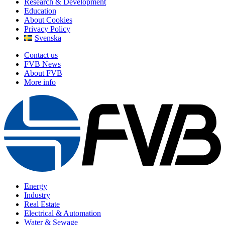
Research & Development
Education
About Cookies
Privacy Policy
Svenska
Contact us
FVB News
About FVB
More info
Energy
Industry
Real Estate
Electrical & Automation
Water & Sewage