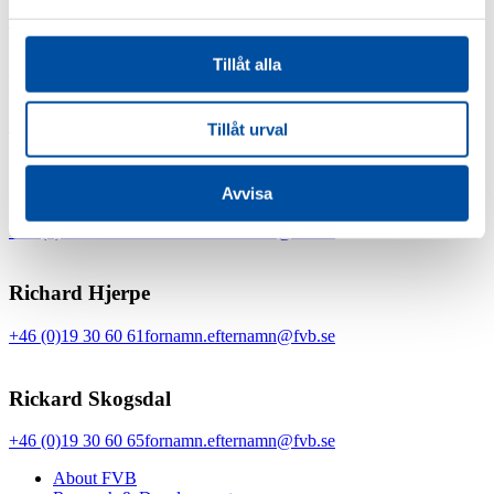
+46 (0)19 30 60 64
fornamn.efternamn@fvb.se
Tillåt alla
Filip Gärskog
+46 (0)19 30 60 63
fornamn.efternamn@fvb.see
Tillåt urval
Jan Baastad
Avvisa
+46 (0)19 30 60 66
fornamn.efternamn@fvb.se
Richard Hjerpe
+46 (0)19 30 60 61
fornamn.efternamn@fvb.se
Rickard Skogsdal
+46 (0)19 30 60 65
fornamn.efternamn@fvb.se
About FVB