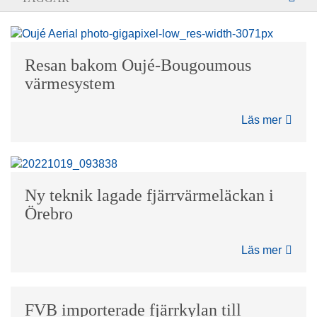
Resan bakom Oujé-Bougoumous
värmesystem
Läs mer
Ny teknik lagade fjärrvärmeläckan i
Örebro
Läs mer
FVB importerade fjärrkylan till