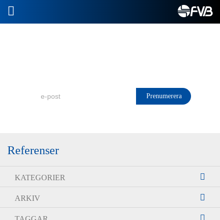
2026-07-08
Prenumerera på FVB Nytt!
Referenser
KATEGORIER
ARKIV
TAGGAR