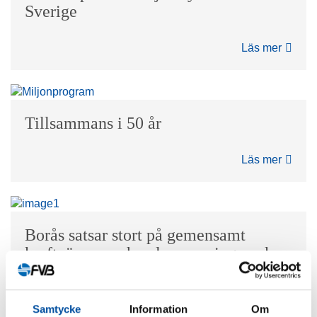
Sverige
Läs mer
Tillsammans i 50 år
Läs mer
Borås satsar stort på gemensamt
kraftvärme- och avloppsreningsverk
Läs mer
Samtycke
Information
Om