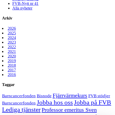
FVB-Nytt nr 41
Alla nyheter
Arkiv
2026
2025
2024
2023
2022
2021
2020
2019
2018
2017
2016
Taggar
Fjärrvärmekurs
Barncancerfonden
Bisnode
FVB stödjer
Jobba hos oss
Jobba på FVB
Barncancerfonden
Lediga tjänster
Professor emeritus Sven