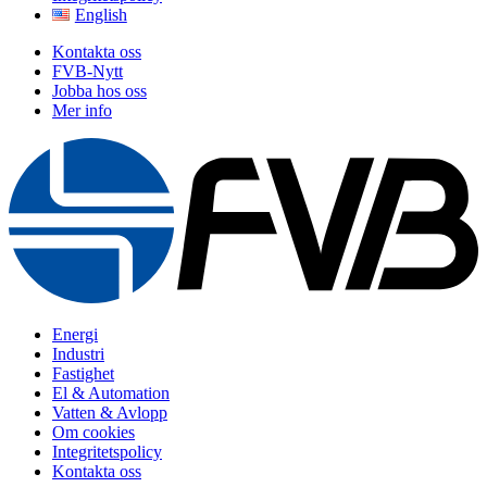
English
Kontakta oss
FVB-Nytt
Jobba hos oss
Mer info
Energi
Industri
Fastighet
El & Automation
Vatten & Avlopp
Om cookies
Integritetspolicy
Kontakta oss