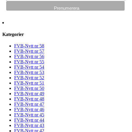
Kategorier
FVB-Nytt nr 58
FVB-Nytt nr 57
FVB-Nytt nr 56
FVB-Nytt nr 55
FVB-Nytt nr 54
FVB-Nytt nr 53
FVB-Nytt nr 52
FVB-Nytt nr 51
FVB-Nytt nr 50
FVB-Nytt nr 49
FVB-Nytt nr 48
FVB-Nytt nr 47
FVB-Nytt nr 46
FVB-Nytt nr 45
FVB-Nytt nr 44
FVB-Nytt nr 43
FVB-Nytt nr 42