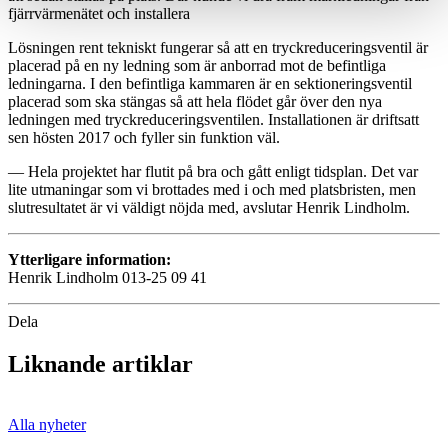
fjärrvärmenätet och installera
Lösningen rent tekniskt fungerar så att en tryckreduceringsventil är
placerad på en ny ledning som är anborrad mot de befintliga
ledningarna. I den befintliga kammaren är en sektioneringsventil
placerad som ska stängas så att hela flödet går över den nya
ledningen med tryckreduceringsventilen. Installationen är driftsatt
sen hösten 2017 och fyller sin funktion väl.
— Hela projektet har flutit på bra och gått enligt tidsplan. Det var
lite utmaningar som vi brottades med i och med platsbristen, men
slutresultatet är vi väldigt nöjda med, avslutar Henrik Lindholm.
Ytterligare information:
Henrik Lindholm 013-25 09 41
Dela
Liknande artiklar
Alla nyheter